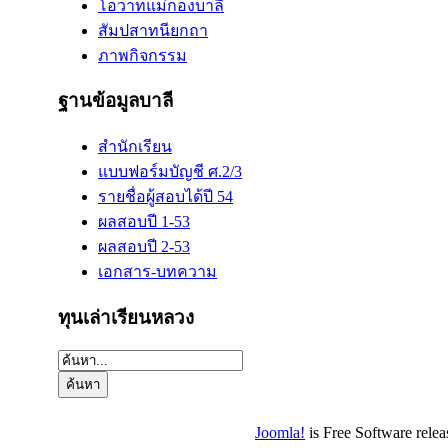
โอวาทแม่กองบาลี
สัมปสาทนียกถา
ภาพกิจกรรม
ฐานข้อมูลบาลี
สำนักเรียน
แบบฟอร์มบัญชี ศ.2/3
รายชื่อผู้สอบได้ปี 54
ผลสอบปี 1-53
ผลสอบปี 2-53
เอกสาร-บทความ
ทุนเล่าเรียนหลวง
Joomla!
is Free Software rele