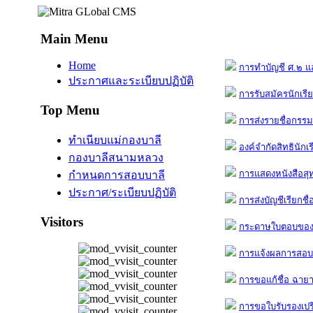
Main Menu
Home
การทำบัญชี ศ.๒ แ
ประกาศและระเบียบปฏิบัติ
การรับสมัครนักเร
Top Menu
การส่งรายชื่อกร
ทำเนียบแม่กองบาลี
องค์จำกัดสิทธินักเ
กองบาลีสนามหลวง
การแสดงหนังสือสุ
กำหนดการสอบบาลี
ประกาศ/ระเบียบปฏิบัติ
การส่งบัญชีเรียกชื
Visitors
กระดาษใบตอบของน
การแจ้งผลการสอ
การขอแก้ชื่อ ฉายา
การขอใบรับรองเป