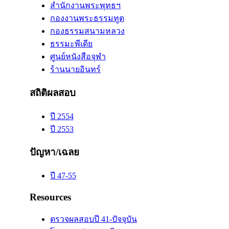
สำนักงานพระพุทธฯ
กองงานพระธรรมทูต
กองธรรมสนามหลวง
ธรรมะพีเดีย
ศูนย์หนังสือจุฬา
ร้านนายอินทร์
สถิติผลสอบ
ปี 2554
ปี 2553
ปัญหา/เฉลย
ปี 47-55
Resources
ตรวจผลสอบปี 41-ปัจจุบัน