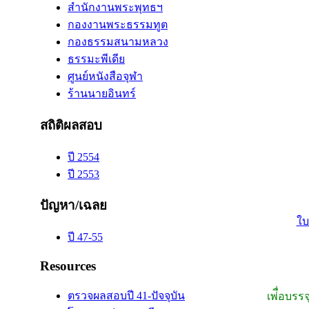
สำนักงานพระพุทธฯ
กองงานพระธรรมทูต
กองธรรมสนามหลวง
ธรรมะพีเดีย
ศูนย์หนังสือจุฬา
ร้านนายอินทร์
สถิติผลสอบ
ปี 2554
ปี 2553
ปัญหา/เฉลย
ใบ
ปี 47-55
Resources
ตรวจผลสอบปี 41-ปัจจุบัน
เพ่ื่อบรร