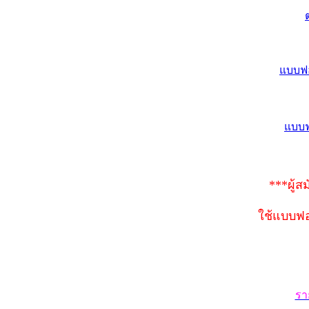
แบบฟอ
แบบฟ
***ผู้
ใช้แบบฟอ
รา