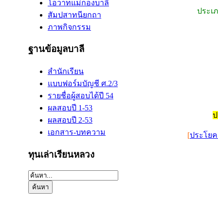
โอวาทแม่กองบาลี
ประเภ
สัมปสาทนียกถา
ภาพกิจกรรม
ฐานข้อมูลบาลี
สำนักเรียน
แบบฟอร์มบัญชี ศ.2/3
รายชื่อผู้สอบได้ปี 54
ผลสอบปี 1-53
ป
ผลสอบปี 2-53
เอกสาร-บทความ
[
ประโยค 
ทุนเล่าเรียนหลวง