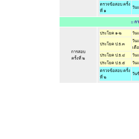
ตรวจข้อสอบ ครั้ง
วัน
ที่ ๑
:: กา
ประโยค ๑-๒
วัน
วัน
ประโยค ป.ธ.๓
เดื
การสอบ
ประโยค ป.ธ.๔
วัน
ครั้งที่ ๒
ประโยค ป.ธ.๕
วัน
ตรวจข้อสอบ ครั้ง
วันข
ที่ ๒