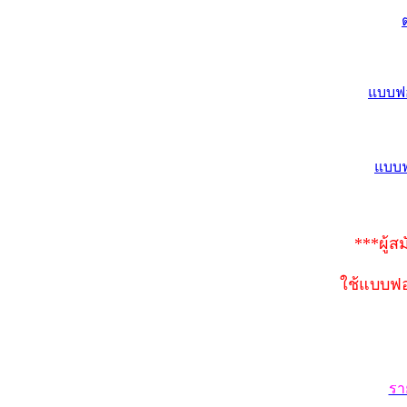
แบบฟอ
แบบฟ
***ผู้
ใช้แบบฟอ
รา