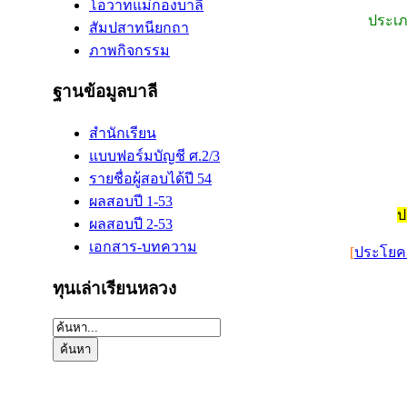
โอวาทแม่กองบาลี
ประเภ
สัมปสาทนียกถา
ภาพกิจกรรม
ฐานข้อมูลบาลี
สำนักเรียน
แบบฟอร์มบัญชี ศ.2/3
รายชื่อผู้สอบได้ปี 54
ผลสอบปี 1-53
ป
ผลสอบปี 2-53
เอกสาร-บทความ
[
ประโยค 
ทุนเล่าเรียนหลวง