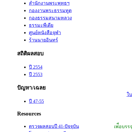
สำนักงานพระพุทธฯ
กองงานพระธรรมทูต
กองธรรมสนามหลวง
ธรรมะพีเดีย
ศูนย์หนังสือจุฬา
ร้านนายอินทร์
สถิติผลสอบ
ปี 2554
ปี 2553
ปัญหา/เฉลย
ใบ
ปี 47-55
Resources
ตรวจผลสอบปี 41-ปัจจุบัน
เพ่ื่อบรร