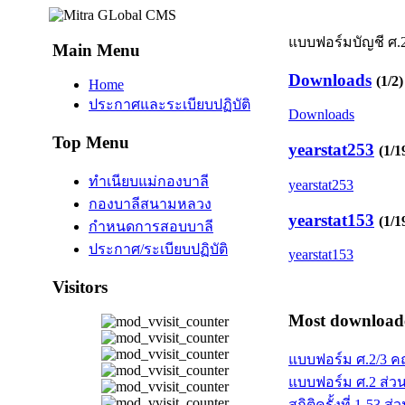
แบบฟอร์มบัญชี ศ.2
Main Menu
Downloads
(1/2)
Home
ประกาศและระเบียบปฏิบัติ
Downloads
Top Menu
yearstat253
(1/1
ทำเนียบแม่กองบาลี
yearstat253
กองบาลีสนามหลวง
yearstat153
(1/1
กำหนดการสอบบาลี
ประกาศ/ระเบียบปฏิบัติ
yearstat153
Visitors
Most downloade
แบบฟอร์ม ศ.2/3 ค
แบบฟอร์ม ศ.2 ส่ว
สถิติครั้งที่ 1-53 ส