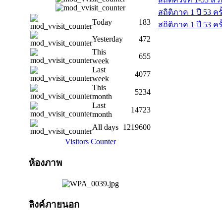
สถิติภาค 1 ปี 53 ครั้
Today
183
สถิติภาค 1 ปี 53 ครั้
Yesterday
472
This
655
week
Last
4077
week
This
5234
month
Last
14723
month
All days
1219600
Visitors Counter
ห้องภาพ
ลิงค์ภายนอก