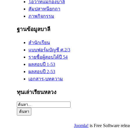
โอวาทแม่กองบาลี
สัมปสาทนียกถา
ภาพกิจกรรม
ฐานข้อมูลบาลี
สำนักเรียน
แบบฟอร์มบัญชี ศ.2/3
รายชื่อผู้สอบได้ปี 54
ผลสอบปี 1-53
ผลสอบปี 2-53
เอกสาร-บทความ
ทุนเล่าเรียนหลวง
Joomla!
is Free Software rele