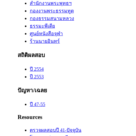
สำนักงานพระพุทธฯ
กองงานพระธรรมทูต
กองธรรมสนามหลวง
ธรรมะพีเดีย
ศูนย์หนังสือจุฬา
ร้านนายอินทร์
สถิติผลสอบ
ปี 2554
ปี 2553
ปัญหา/เฉลย
ปี 47-55
Resources
ตรวจผลสอบปี 41-ปัจจุบัน