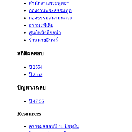
สำนักงานพระพุทธฯ
กองงานพระธรรมทูต
กองธรรมสนามหลวง
ธรรมะพีเดีย
ศูนย์หนังสือจุฬา
ร้านนายอินทร์
สถิติผลสอบ
ปี 2554
ปี 2553
ปัญหา/เฉลย
ปี 47-55
Resources
ตรวจผลสอบปี 41-ปัจจุบัน