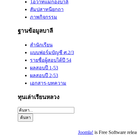
โอวาทแม่กองบาลี
สัมปสาทนียกถา
ภาพกิจกรรม
ฐานข้อมูลบาลี
สำนักเรียน
แบบฟอร์มบัญชี ศ.2/3
รายชื่อผู้สอบได้ปี 54
ผลสอบปี 1-53
ผลสอบปี 2-53
เอกสาร-บทความ
ทุนเล่าเรียนหลวง
Joomla!
is Free Software rele