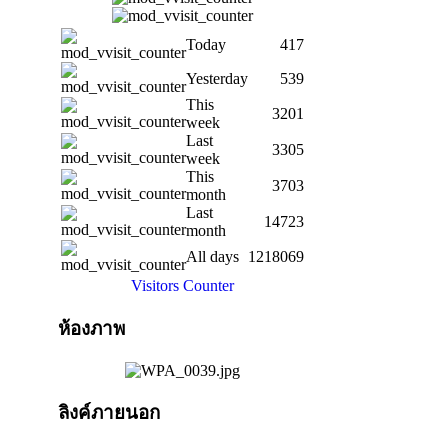
Today
417
Yesterday
539
This
3201
week
Last
3305
week
This
3703
month
Last
14723
month
All days
1218069
Visitors Counter
ห้องภาพ
ลิงค์ภายนอก